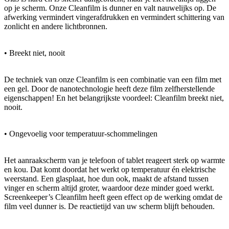
op je scherm. Onze Cleanfilm is dunner en valt nauwelijks op. De
afwerking vermindert vingerafdrukken en vermindert schittering van
zonlicht en andere lichtbronnen.
• Breekt niet, nooit
De techniek van onze Cleanfilm is een combinatie van een film met
een gel. Door de nanotechnologie heeft deze film zelfherstellende
eigenschappen! En het belangrijkste voordeel: Cleanfilm breekt niet,
nooit.
• Ongevoelig voor temperatuur-schommelingen
Het aanraakscherm van je telefoon of tablet reageert sterk op warmte
en kou. Dat komt doordat het werkt op temperatuur én elektrische
weerstand. Een glasplaat, hoe dun ook, maakt de afstand tussen
vinger en scherm altijd groter, waardoor deze minder goed werkt.
Screenkeeper’s Cleanfilm heeft geen effect op de werking omdat de
film veel dunner is. De reactietijd van uw scherm blijft behouden.