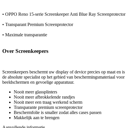
• OPPO Reno 15-serie Screenkeeper Anti Blue Ray Screenprotector
• Transparant Premium Screenprotector
• Maximale transparantie
Over Screenkeepers
Screenkeepers beschermt uw display of device precies op maat en is
de absolute specialist op het gebied van beschermingsmateriaal voor
beeldschermen en gevoelige apparatuur.
Nooit meer glassplinters
Nooit meer afbrokkelende randjes
Nooit meer een traag werkend scherm
Transparante premium screenprotector
Beschermfolie is smaller zodat alles cases passen
Makkelijk aan te brengen
Aanvullende informatie