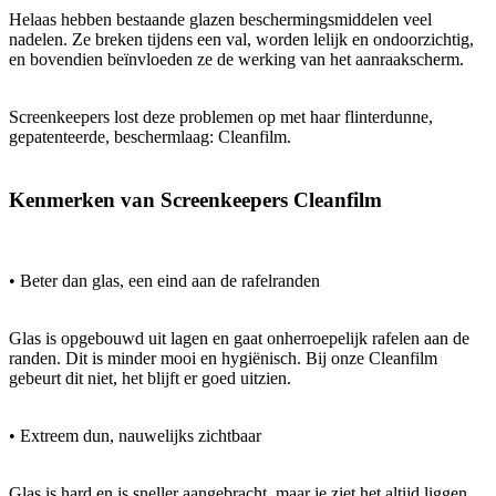
Helaas hebben bestaande glazen beschermingsmiddelen veel
nadelen. Ze breken tijdens een val, worden lelijk en ondoorzichtig,
en bovendien beïnvloeden ze de werking van het aanraakscherm.
Screenkeepers lost deze problemen op met haar flinterdunne,
gepatenteerde, beschermlaag: Cleanfilm.
Kenmerken van Screenkeepers Cleanfilm
• Beter dan glas, een eind aan de rafelranden
Glas is opgebouwd uit lagen en gaat onherroepelijk rafelen aan de
randen. Dit is minder mooi en hygiënisch. Bij onze Cleanfilm
gebeurt dit niet, het blijft er goed uitzien.
• Extreem dun, nauwelijks zichtbaar
Glas is hard en is sneller aangebracht, maar je ziet het altijd liggen