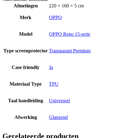
Afmetingen
220 × 160 × 5 cm
Merk
OPPO
Model
OPPO Reno 15-serie
Type screenprotector
Transparant Premium
Case friendly
Ja
Materiaal Type
TPU
Taal handleiding
Universeel
Afwerking
Glanzend
Gerelateerde producten