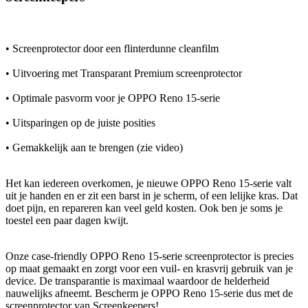
• Screenprotector door een flinterdunne cleanfilm
• Uitvoering met Transparant Premium screenprotector
• Optimale pasvorm voor je OPPO Reno 15-serie
• Uitsparingen op de juiste posities
• Gemakkelijk aan te brengen (zie video)
Het kan iedereen overkomen, je nieuwe OPPO Reno 15-serie valt
uit je handen en er zit een barst in je scherm, of een lelijke kras. Dat
doet pijn, en repareren kan veel geld kosten. Ook ben je soms je
toestel een paar dagen kwijt.
Onze case-friendly OPPO Reno 15-serie screenprotector is precies
op maat gemaakt en zorgt voor een vuil- en krasvrij gebruik van je
device. De transparantie is maximaal waardoor de helderheid
nauwelijks afneemt. Bescherm je OPPO Reno 15-serie dus met de
screenprotector van Screenkeepers!