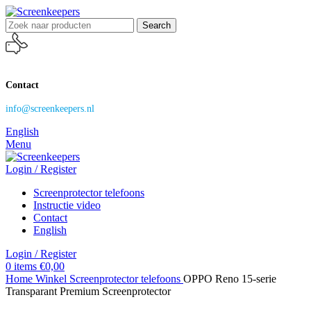
Search
Contact
info@screenkeepers.nl
English
Menu
Login / Register
Screenprotector telefoons
Instructie video
Contact
English
Login / Register
0
items
€
0,00
Home
Winkel
Screenprotector telefoons
OPPO Reno 15-serie
Transparant Premium Screenprotector