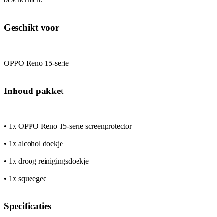
Geschikt voor
OPPO Reno 15-serie
Inhoud pakket
• 1x OPPO Reno 15-serie screenprotector
• 1x alcohol doekje
• 1x droog reinigingsdoekje
• 1x squeegee
Specificaties