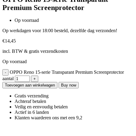
Premium Screenprotector
Op voorraad
Op werkdagen voor 18:00 besteld, dezelfde dag verzonden!
€
14,45
incl. BTW & gratis verzendkosten
Op voorraad
OPPO Reno 15-serie Transparant Premium Screenprotector
aantal
Toevoegen aan winkelwagen
Buy now
Gratis verzending
Achteraf betalen
Veilig en eenvoudig betalen
Actief in 6 landen
Klanten waarderen ons met een 9,2