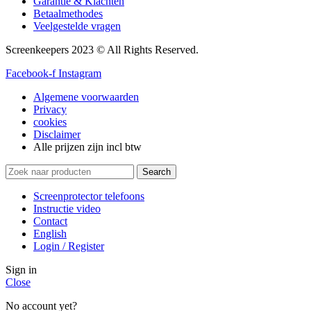
Garantie & Klachten
Betaalmethodes
Veelgestelde vragen
Screenkeepers 2023 © All Rights Reserved.
Facebook-f
Instagram
Algemene voorwaarden
Privacy
cookies
Disclaimer
Alle prijzen zijn incl btw
Search
Screenprotector telefoons
Instructie video
Contact
English
Login / Register
Sign in
Close
No account yet?