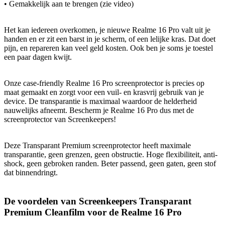
• Gemakkelijk aan te brengen (zie video)
Het kan iedereen overkomen, je nieuwe Realme 16 Pro valt uit je
handen en er zit een barst in je scherm, of een lelijke kras. Dat doet
pijn, en repareren kan veel geld kosten. Ook ben je soms je toestel
een paar dagen kwijt.
Onze case-friendly Realme 16 Pro screenprotector is precies op
maat gemaakt en zorgt voor een vuil- en krasvrij gebruik van je
device. De transparantie is maximaal waardoor de helderheid
nauwelijks afneemt. Bescherm je Realme 16 Pro dus met de
screenprotector van Screenkeepers!
Deze Transparant Premium screenprotector heeft maximale
transparantie, geen grenzen, geen obstructie. Hoge flexibiliteit, anti-
shock, geen gebroken randen. Beter passend, geen gaten, geen stof
dat binnendringt.
De voordelen van Screenkeepers Transparant
Premium Cleanfilm voor de Realme 16 Pro