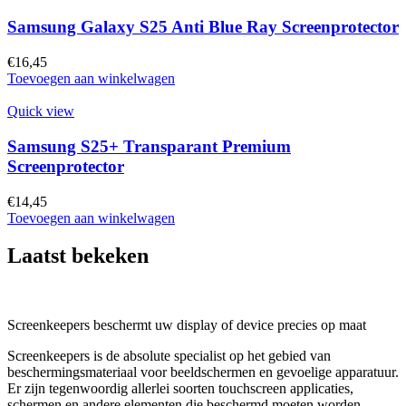
Samsung Galaxy S25 Anti Blue Ray Screenprotector
€
16,45
Toevoegen aan winkelwagen
Quick view
Samsung S25+ Transparant Premium
Screenprotector
€
14,45
Toevoegen aan winkelwagen
Laatst bekeken
Screenkeepers beschermt uw display of device precies op maat
Screenkeepers is de absolute specialist op het gebied van
beschermingsmateriaal voor beeldschermen en gevoelige apparatuur.
Er zijn tegenwoordig allerlei soorten touchscreen applicaties,
schermen en andere elementen die beschermd moeten worden.