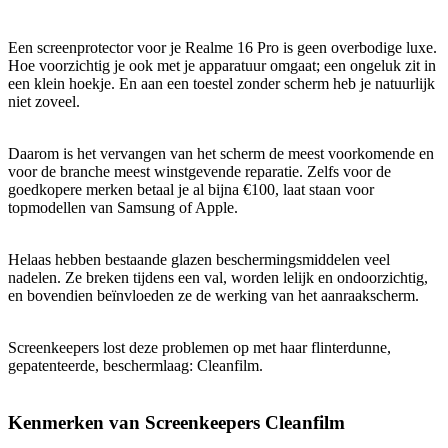
Een screenprotector voor je Realme 16 Pro is geen overbodige luxe.
Hoe voorzichtig je ook met je apparatuur omgaat; een ongeluk zit in
een klein hoekje. En aan een toestel zonder scherm heb je natuurlijk
niet zoveel.
Daarom is het vervangen van het scherm de meest voorkomende en
voor de branche meest winstgevende reparatie. Zelfs voor de
goedkopere merken betaal je al bijna €100, laat staan voor
topmodellen van Samsung of Apple.
Helaas hebben bestaande glazen beschermingsmiddelen veel
nadelen. Ze breken tijdens een val, worden lelijk en ondoorzichtig,
en bovendien beïnvloeden ze de werking van het aanraakscherm.
Screenkeepers lost deze problemen op met haar flinterdunne,
gepatenteerde, beschermlaag: Cleanfilm.
Kenmerken van Screenkeepers Cleanfilm