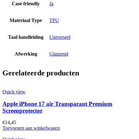
Case friendly
Ja
Materiaal Type
TPU
Taal handleiding
Universeel
Afwerking
Glanzend
Gerelateerde producten
Quick view
Apple iPhone 17 air Transparant Premium
Screenprotector
€
14,45
Toevoegen aan winkelwagen