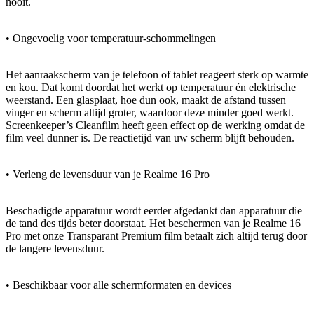
nooit.
• Ongevoelig voor temperatuur-schommelingen
Het aanraakscherm van je telefoon of tablet reageert sterk op warmte
en kou. Dat komt doordat het werkt op temperatuur én elektrische
weerstand. Een glasplaat, hoe dun ook, maakt de afstand tussen
vinger en scherm altijd groter, waardoor deze minder goed werkt.
Screenkeeper’s Cleanfilm heeft geen effect op de werking omdat de
film veel dunner is. De reactietijd van uw scherm blijft behouden.
• Verleng de levensduur van je Realme 16 Pro
Beschadigde apparatuur wordt eerder afgedankt dan apparatuur die
de tand des tijds beter doorstaat. Het beschermen van je Realme 16
Pro met onze Transparant Premium film betaalt zich altijd terug door
de langere levensduur.
• Beschikbaar voor alle schermformaten en devices