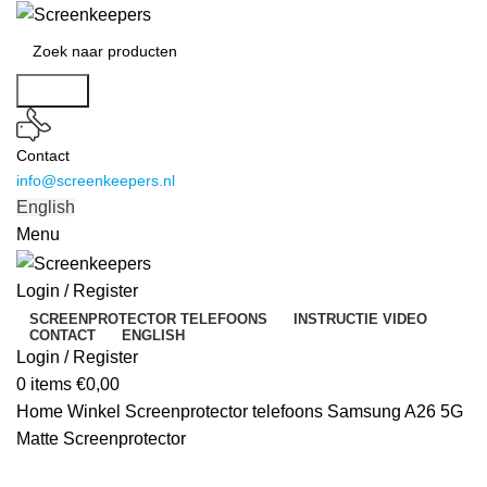
Search
Contact
info@screenkeepers.nl
English
Menu
Login / Register
SCREENPROTECTOR TELEFOONS
INSTRUCTIE VIDEO
CONTACT
ENGLISH
Login / Register
0
items
€
0,00
Home
Winkel
Screenprotector telefoons
Samsung A26 5G
Matte Screenprotector