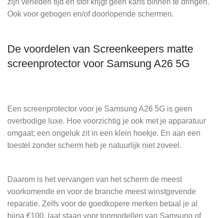
zijn verleden tijd en stof krijgt geen kans binnen te dringen.
Ook voor gebogen en/of doorlopende schermen.
De voordelen van Screenkeepers matte
screenprotector voor Samsung A26 5G
Een screenprotector voor je Samsung A26 5G is geen
overbodige luxe. Hoe voorzichtig je ook met je apparatuur
omgaat; een ongeluk zit in een klein hoekje. En aan een
toestel zonder scherm heb je natuurlijk niet zoveel.
Daarom is het vervangen van het scherm de meest
voorkomende en voor de branche meest winstgevende
reparatie. Zelfs voor de goedkopere merken betaal je al
bijna €100, laat staan voor topmodellen van Samsung of