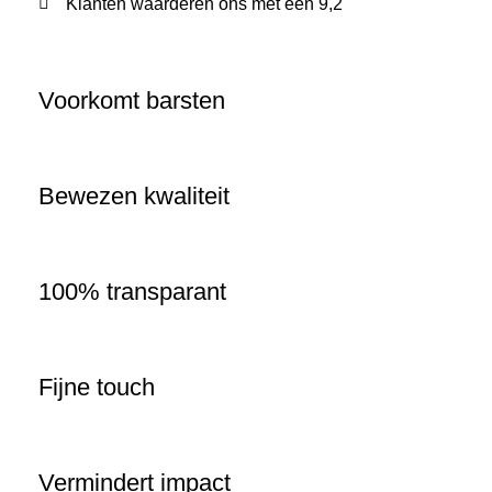
Klanten waarderen ons met een 9,2
Voorkomt barsten
Bewezen kwaliteit
100% transparant
Fijne touch
Vermindert impact