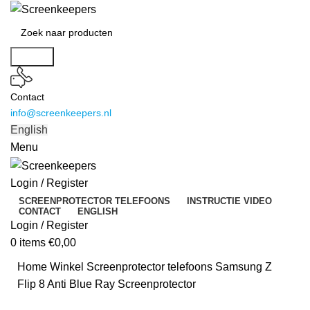
Search
Contact
info@screenkeepers.nl
English
Menu
Login / Register
SCREENPROTECTOR TELEFOONS
INSTRUCTIE VIDEO
CONTACT
ENGLISH
Login / Register
0
items
€
0,00
Home
Winkel
Screenprotector telefoons
Samsung Z
Flip 8 Anti Blue Ray Screenprotector