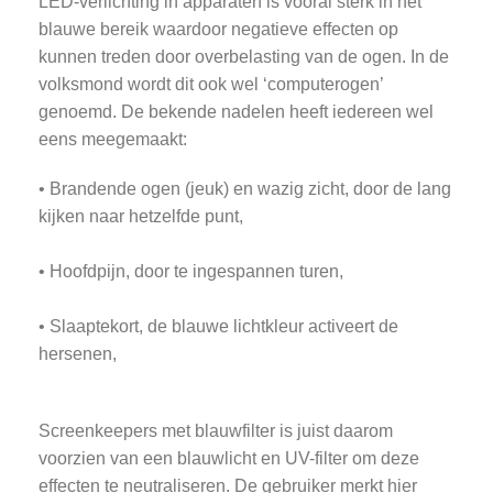
LED-verlichting in apparaten is vooral sterk in het
blauwe bereik waardoor negatieve effecten op
kunnen treden door overbelasting van de ogen. In de
volksmond wordt dit ook wel ‘computerogen’
genoemd. De bekende nadelen heeft iedereen wel
eens meegemaakt:
• Brandende ogen (jeuk) en wazig zicht, door de lang
kijken naar hetzelfde punt,
• Hoofdpijn, door te ingespannen turen,
• Slaaptekort, de blauwe lichtkleur activeert de
hersenen,
Screenkeepers met blauwfilter is juist daarom
voorzien van een blauwlicht en UV-filter om deze
effecten te neutraliseren. De gebruiker merkt hier