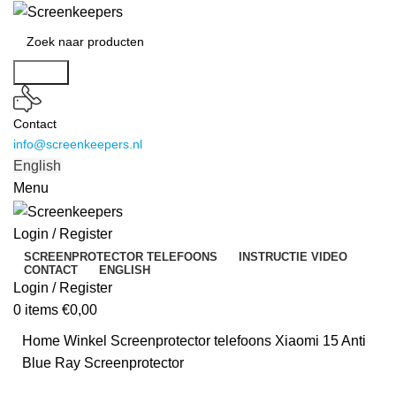
Search
Contact
info@screenkeepers.nl
English
Menu
Login / Register
SCREENPROTECTOR TELEFOONS
INSTRUCTIE VIDEO
CONTACT
ENGLISH
Login / Register
0
items
€
0,00
Home
Winkel
Screenprotector telefoons
Xiaomi 15 Anti
Blue Ray Screenprotector