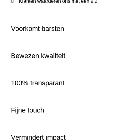
Klanten waarderen ons met een 9,2
Voorkomt barsten
Bewezen kwaliteit
100% transparant
Fijne touch
Vermindert impact