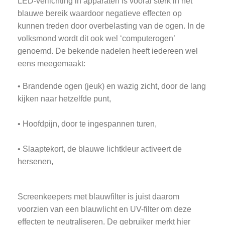
LED-verlichting in apparaten is vooral sterk in het
blauwe bereik waardoor negatieve effecten op
kunnen treden door overbelasting van de ogen. In de
volksmond wordt dit ook wel ‘computerogen’
genoemd. De bekende nadelen heeft iedereen wel
eens meegemaakt:
• Brandende ogen (jeuk) en wazig zicht, door de lang
kijken naar hetzelfde punt,
• Hoofdpijn, door te ingespannen turen,
• Slaaptekort, de blauwe lichtkleur activeert de
hersenen,
Screenkeepers met blauwfilter is juist daarom
voorzien van een blauwlicht en UV-filter om deze
effecten te neutraliseren. De gebruiker merkt hier