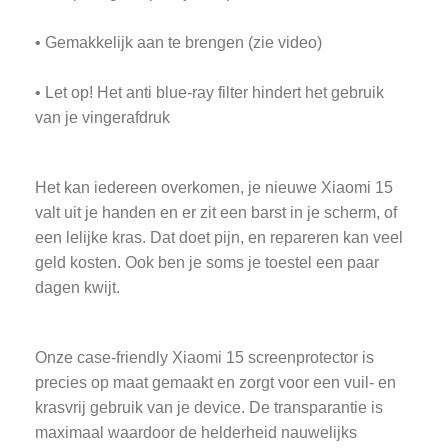
• Gemakkelijk aan te brengen (zie video)
• Let op! Het anti blue-ray filter hindert het gebruik
van je vingerafdruk
Het kan iedereen overkomen, je nieuwe Xiaomi 15
valt uit je handen en er zit een barst in je scherm, of
een lelijke kras. Dat doet pijn, en repareren kan veel
geld kosten. Ook ben je soms je toestel een paar
dagen kwijt.
Onze case-friendly Xiaomi 15 screenprotector is
precies op maat gemaakt en zorgt voor een vuil- en
krasvrij gebruik van je device. De transparantie is
maximaal waardoor de helderheid nauwelijks