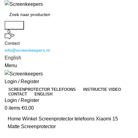
Search
Contact
info@screenkeepers.nl
English
Menu
Login / Register
SCREENPROTECTOR TELEFOONS
INSTRUCTIE VIDEO
CONTACT
ENGLISH
Login / Register
0
items
€
0,00
Home
Winkel
Screenprotector telefoons
Xiaomi 15
Matte Screenprotector