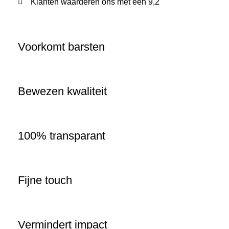
Klanten waarderen ons met een 9,2
Voorkomt barsten
Bewezen kwaliteit
100% transparant
Fijne touch
Vermindert impact