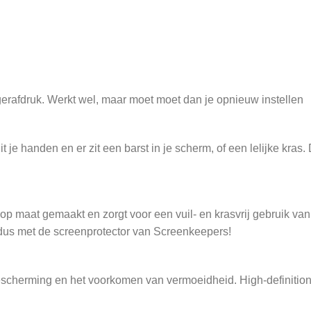
vingerafdruk. Werkt wel, maar moet moet dan je opnieuw instellen
je handen en er zit een barst in je scherm, of een lelijke kras.
 op maat gemaakt en zorgt voor een vuil- en krasvrij gebruik va
dus met de screenprotector van Screenkeepers!
bescherming en het voorkomen van vermoeidheid. High-definition