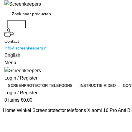
Search
Contact
info@screenkeepers.nl
English
Menu
Login / Register
SCREENPROTECTOR TELEFOONS
INSTRUCTIE VIDEO
CON
Login / Register
0
items
€
0,00
Home
Winkel
Screenprotector telefoons
Xiaomi 16 Pro Anti B