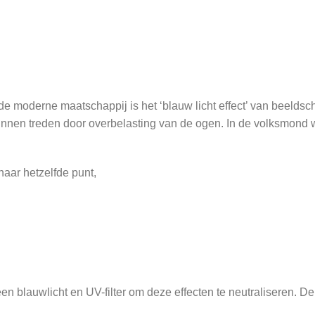
de moderne maatschappij is het ‘blauw licht effect’ van beeldsc
kunnen treden door overbelasting van de ogen. In de volksmon
naar hetzelfde punt,
en blauwlicht en UV-filter om deze effecten te neutraliseren. De