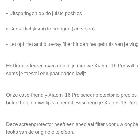
• Uitsparingen op de juiste posities
• Gemakkelijk aan te brengen (zie video)
• Let op! Het anti blue-ray filter hindert het gebruik van je 
Het kan iedereen overkomen, je nieuwe Xiaomi 16 Pro valt uit 
soms je toestel een paar dagen kwijt.
Onze case-friendly Xiaomi 16 Pro screenprotector is precies
helderheid nauwelijks afneemt. Bescherm je Xiaomi 16 Pro 
Deze screenprotector heeft een speciaal filter voor uw oog
looks van de originele telefoon.