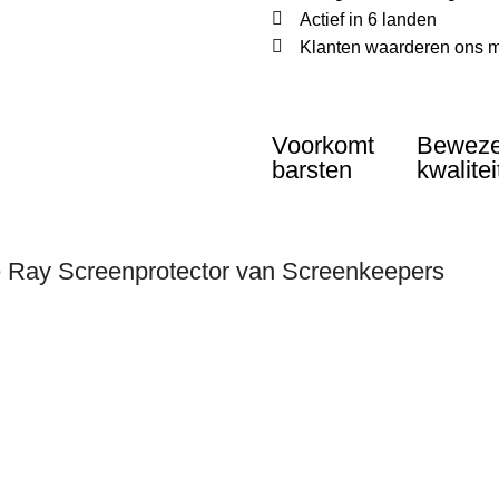
Actief in 6 landen
Klanten waarderen ons m
Voorkomt
Bewez
barsten
kwalitei
e Ray Screenprotector van Screenkeepers