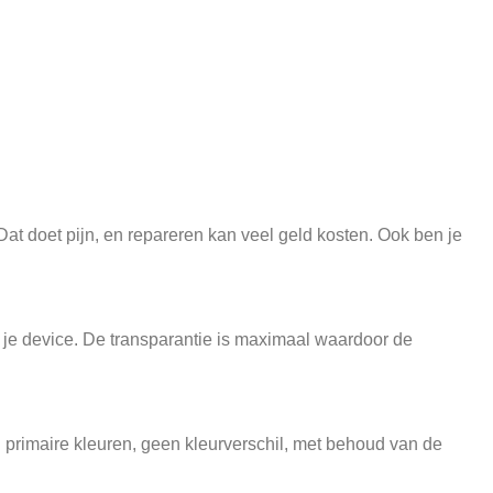
 Dat doet pijn, en repareren kan veel geld kosten. Ook ben je
n je device. De transparantie is maximaal waardoor de
 primaire kleuren, geen kleurverschil, met behoud van de