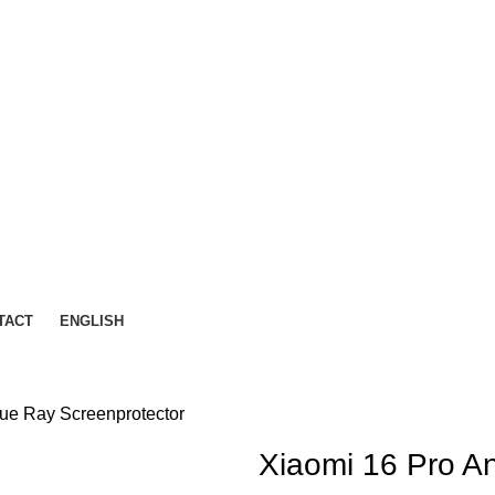
TACT
ENGLISH
lue Ray Screenprotector
Xiaomi 16 Pro An