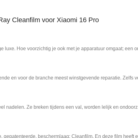
Ray Cleanfilm voor Xiaomi 16 Pro
e luxe. Hoe voorzichtig je ook met je apparatuur omgaat; een on
de en voor de branche meest winstgevende reparatie. Zelfs voo
nadelen. Ze breken tijdens een val, worden lelijk en ondoorzi
, gepatenteerde, beschermlaag: Cleanfilm. En deze film heeft e