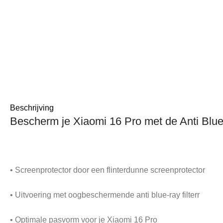
Beschrijving
Bescherm je Xiaomi 16 Pro met de Anti Blu
• Screenprotector door een flinterdunne screenprotector
• Uitvoering met oogbeschermende anti blue-ray filterr
• Optimale pasvorm voor je Xiaomi 16 Pro