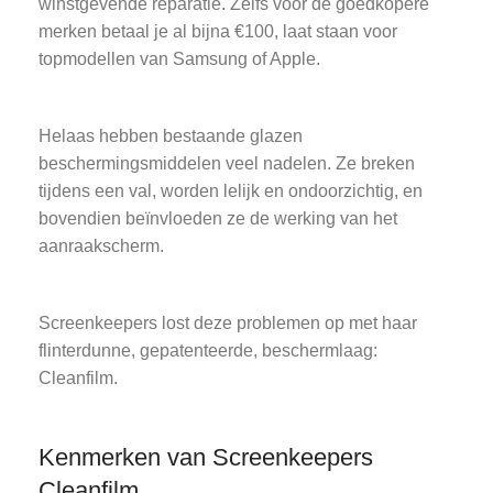
winstgevende reparatie. Zelfs voor de goedkopere
merken betaal je al bijna €100, laat staan voor
topmodellen van Samsung of Apple.
Helaas hebben bestaande glazen
beschermingsmiddelen veel nadelen. Ze breken
tijdens een val, worden lelijk en ondoorzichtig, en
bovendien beïnvloeden ze de werking van het
aanraakscherm.
Screenkeepers lost deze problemen op met haar
flinterdunne, gepatenteerde, beschermlaag:
Cleanfilm.
Kenmerken van Screenkeepers
Cleanfilm