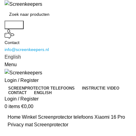
Search
Contact
info@screenkeepers.nl
English
Menu
Login / Register
SCREENPROTECTOR TELEFOONS
INSTRUCTIE VIDEO
CONTACT
ENGLISH
Login / Register
0
items
€
0,00
Home
Winkel
Screenprotector telefoons
Xiaomi 16 Pro
Privacy mat Screenprotector