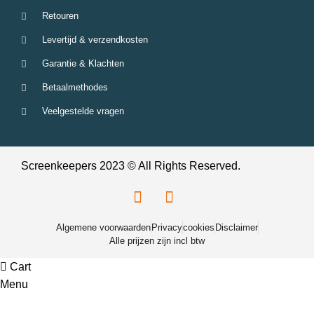
Retouren
Levertijd & verzendkosten
Garantie & Klachten
Betaalmethodes
Veelgestelde vragen
Screenkeepers 2023 © All Rights Reserved.
Algemene voorwaarden
Privacy
cookies
Disclaimer
Alle prijzen zijn incl btw
Cart
Menu