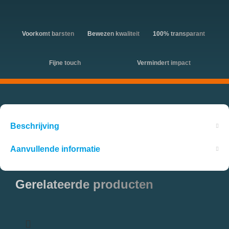
Voorkomt barsten
Bewezen kwaliteit
100% transparant
Fijne touch
Vermindert impact
Beschrijving
Aanvullende informatie
Gerelateerde producten