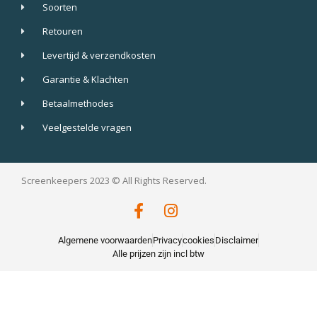
Soorten
Retouren
Levertijd & verzendkosten
Garantie & Klachten
Betaalmethodes
Veelgestelde vragen
Screenkeepers 2023 © All Rights Reserved.
Algemene voorwaarden
Privacy
cookies
Disclaimer
Alle prijzen zijn incl btw