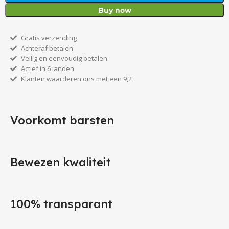
Buy now
Gratis verzending
Achteraf betalen
Veilig en eenvoudig betalen
Actief in 6 landen
Klanten waarderen ons met een 9,2
Voorkomt barsten
Bewezen kwaliteit
100% transparant