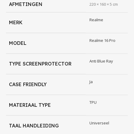
AFMETINGEN
220 × 160 × 5 cm
Realme
MERK
Realme 16 Pro
MODEL
Anti Blue Ray
TYPE SCREENPROTECTOR
Ja
CASE FRIENDLY
TPU
MATERIAAL TYPE
Universeel
TAAL HANDLEIDING