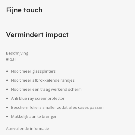
Fijne touch
Vermindert impact
Beschrijving
#REF!
Nooit meer glassplinters
Nooit meer afbrokkelende randjes
Nooit meer een traag werkend scherm
Anti blue ray screenprotector
Beschermfolie is smaller zodat alles cases passen
Makkelijk aan te brengen
Aanvullende informatie