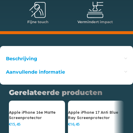
Fijne touch
Vermindert impact
Beschrijving
Aanvullende informatie
Gerelateerde producten
Apple iPhone 16e Matte
Apple iPhone 17 Anti Blue
Ap
Screenprotector
Ray Screenprotector
ma
€
€
€