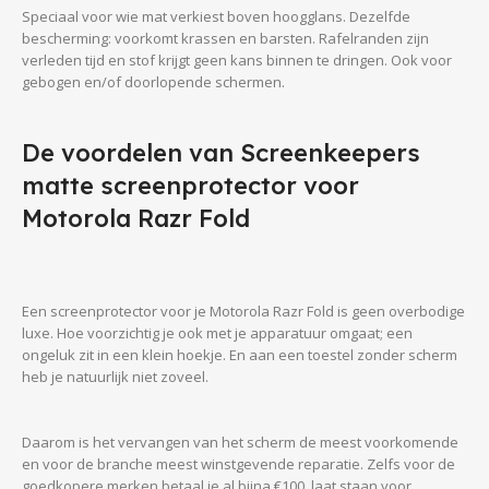
Speciaal voor wie mat verkiest boven hoogglans. Dezelfde
bescherming: voorkomt krassen en barsten. Rafelranden zijn
verleden tijd en stof krijgt geen kans binnen te dringen. Ook voor
gebogen en/of doorlopende schermen.
De voordelen van Screenkeepers
matte screenprotector voor
Motorola Razr Fold
Een screenprotector voor je Motorola Razr Fold is geen overbodige
luxe. Hoe voorzichtig je ook met je apparatuur omgaat; een
ongeluk zit in een klein hoekje. En aan een toestel zonder scherm
heb je natuurlijk niet zoveel.
Daarom is het vervangen van het scherm de meest voorkomende
en voor de branche meest winstgevende reparatie. Zelfs voor de
goedkopere merken betaal je al bijna €100, laat staan voor