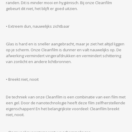
randen. Dit is minder mooi en hygiënisch. Bij onze Cleanfilm
gebeurt dit niet, het blijft er goed uitzien.
• Extreem dun, nauwelijks zichtbaar
Glas is hard en is sneller aangebracht, maar je ziet het altijd liggen
op je scherm. Onze Cleanfilm is dunner en valt nauwelijks op. De
afwerking vermindert vingerafdrukken en vermindert schittering
van zonlicht en andere lichtbronnen.
• Breekt niet, nooit
De techniek van onze Cleanfilm is een combinatie van een film met
een gel. Door de nanotechnologie heeft deze film zelfherstellende
eigenschappen! En het belangrijkste voordeel: Cleanfilm breekt
niet, nooit.