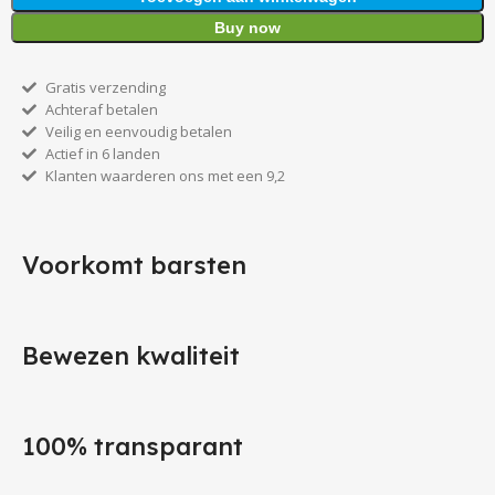
Buy now
Gratis verzending
Achteraf betalen
Veilig en eenvoudig betalen
Actief in 6 landen
Klanten waarderen ons met een 9,2
Voorkomt barsten
Bewezen kwaliteit
100% transparant