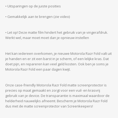
• Uitsparingen op de juiste posities
• Gemakkelijk aan te brengen (zie video)
• Let op! Deze matte film hindert het gebruik van je vingerafdruk.
Werkt wel, maar moet moet dan je opnieuw instellen
Het kan iedereen overkomen, je nieuwe Motorola Razr Fold valt uit
je handen en er zit een barst in je scherm, of een lelijke kras. Dat
doet pijn, en repareren kan veel geld kosten. Ook ben je soms je
Motorola Razr Fold een paar dagen kwijt.
Onze case-friendly Motorola Razr Fold matte screenprotector is
precies op maat gemaakt en zorgt voor een vuil- en krasvrij
gebruik van je device. De transparantie is maximaal waardoor de
helderheid nauwelijks afneemt. Bescherm je Motorola Razr Fold
dus met de matte screenprotector van Screenkeepers!