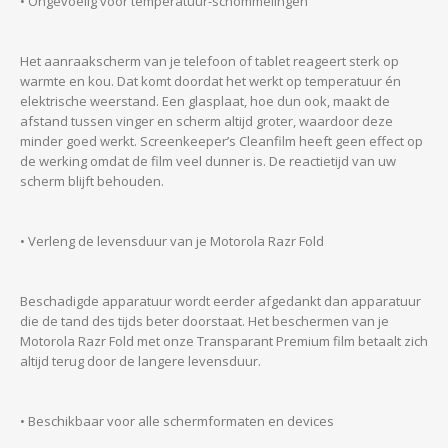
• Ongevoelig voor temperatuur-schommelingen
Het aanraakscherm van je telefoon of tablet reageert sterk op
warmte en kou. Dat komt doordat het werkt op temperatuur én
elektrische weerstand. Een glasplaat, hoe dun ook, maakt de
afstand tussen vinger en scherm altijd groter, waardoor deze
minder goed werkt. Screenkeeper’s Cleanfilm heeft geen effect op
de werking omdat de film veel dunner is. De reactietijd van uw
scherm blijft behouden.
• Verleng de levensduur van je Motorola Razr Fold
Beschadigde apparatuur wordt eerder afgedankt dan apparatuur
die de tand des tijds beter doorstaat. Het beschermen van je
Motorola Razr Fold met onze Transparant Premium film betaalt zich
altijd terug door de langere levensduur.
• Beschikbaar voor alle schermformaten en devices