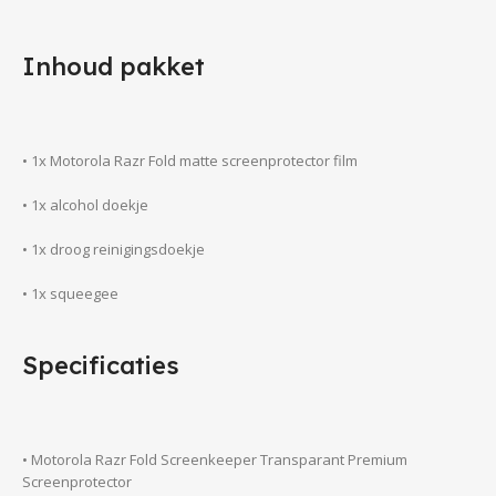
Inhoud pakket
• 1x Motorola Razr Fold matte screenprotector film
• 1x alcohol doekje
• 1x droog reinigingsdoekje
• 1x squeegee
Specificaties
• Motorola Razr Fold Screenkeeper Transparant Premium
Screenprotector