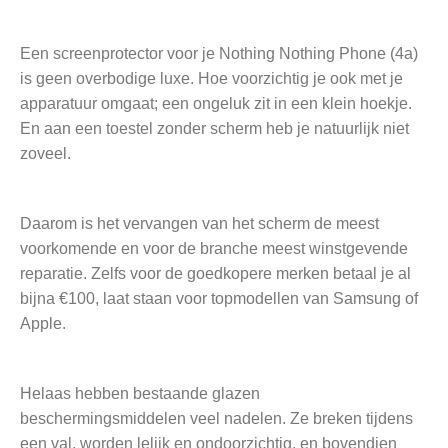
Een screenprotector voor je Nothing Nothing Phone (4a)
is geen overbodige luxe. Hoe voorzichtig je ook met je
apparatuur omgaat; een ongeluk zit in een klein hoekje.
En aan een toestel zonder scherm heb je natuurlijk niet
zoveel.
Daarom is het vervangen van het scherm de meest
voorkomende en voor de branche meest winstgevende
reparatie. Zelfs voor de goedkopere merken betaal je al
bijna €100, laat staan voor topmodellen van Samsung of
Apple.
Helaas hebben bestaande glazen
beschermingsmiddelen veel nadelen. Ze breken tijdens
een val, worden lelijk en ondoorzichtig, en bovendien