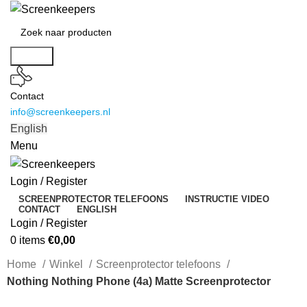
Search
Contact
info@screenkeepers.nl
English
Menu
Login / Register
SCREENPROTECTOR TELEFOONS
INSTRUCTIE VIDEO
CONTACT
ENGLISH
Login / Register
0
items
€
0,00
Home
Winkel
Screenprotector telefoons
Nothing Nothing Phone (4a) Matte Screenprotector