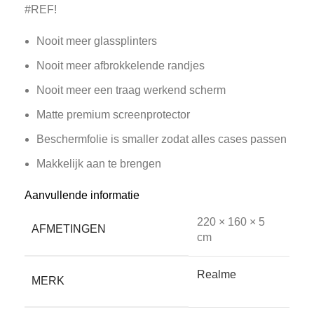
#REF!
Nooit meer glassplinters
Nooit meer afbrokkelende randjes
Nooit meer een traag werkend scherm
Matte premium screenprotector
Beschermfolie is smaller zodat alles cases passen
Makkelijk aan te brengen
Aanvullende informatie
220 × 160 × 5
AFMETINGEN
cm
Realme
MERK