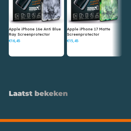
Apple iPhone 16e Anti Blue
Apple iPhone 17 Matte
Ap
Ray Screenprotector
Screenprotector
Sc
€
€
€
Laatst bekeken