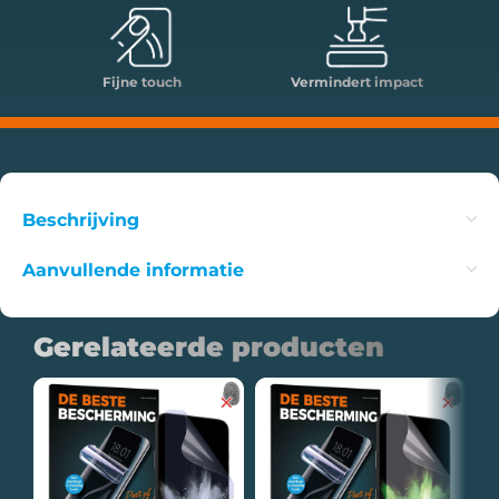
Fijne touch
Vermindert impact
Beschrijving
Aanvullende informatie
Gerelateerde producten