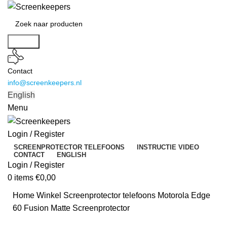
Search
Contact
info@screenkeepers.nl
English
Menu
Login / Register
SCREENPROTECTOR TELEFOONS
INSTRUCTIE VIDEO
CONTACT
ENGLISH
Login / Register
0
items
€
0,00
Home
Winkel
Screenprotector telefoons
Motorola Edge
60 Fusion Matte Screenprotector