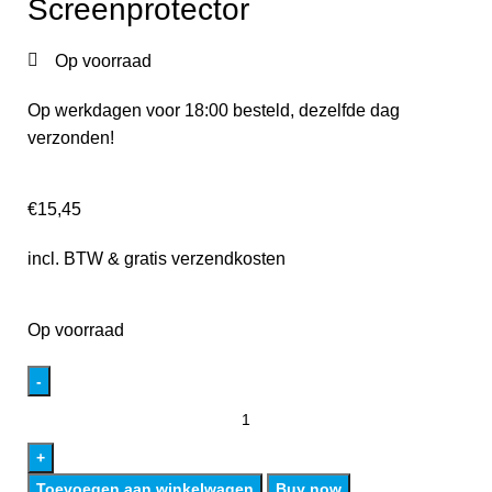
Screenprotector
Op voorraad
Op werkdagen voor 18:00 besteld, dezelfde dag
verzonden!
€
15,45
incl. BTW & gratis verzendkosten
Op voorraad
Toevoegen aan winkelwagen
Buy now