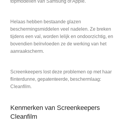
topmodellen van Samsung of Apple.
Helaas hebben bestaande glazen
beschermingsmiddelen veel nadelen. Ze breken
tijdens een val, worden lelijk en ondoorzichtig, en
bovendien beïnvloeden ze de werking van het
aanraakscherm.
Screenkeepers lost deze problemen op met haar
flinterdunne, gepatenteerde, beschermlaag:
Cleanfilm.
Kenmerken van Screenkeepers
Cleanfilm