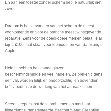
En aan een toestel zonder scherm heb je natuurlijk niet
zoveel.
Daarom is het vervangen van het scherm de meest
voorkomende en voor de branche meest winstgevende
reparatie. Zelfs voor de goedkopere merken betaal je al
bijna €100, laat staan voor topmodellen van Samsung of
Apple.
Helaas hebben bestaande glazen
beschermingsmiddelen veel nadelen. Ze breken tijdens
een val, worden lelijk en ondoorzichtig, en bovendien
beïnvloeden ze de werking van het aanraakscherm.
Screenkeepers lost deze problemen op met haar
flinterdunne, gepatenteerde, beschermlaag: Cleanfilm.