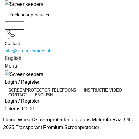
Search
Contact
info@screenkeepers.nl
English
Menu
Login / Register
SCREENPROTECTOR TELEFOONS
INSTRUCTIE VIDEO
CONTACT
ENGLISH
Login / Register
0
items
€
0,00
Home
Winkel
Screenprotector telefoons
Motorola Razr Ultra
2025 Transparant Premium Screenprotector