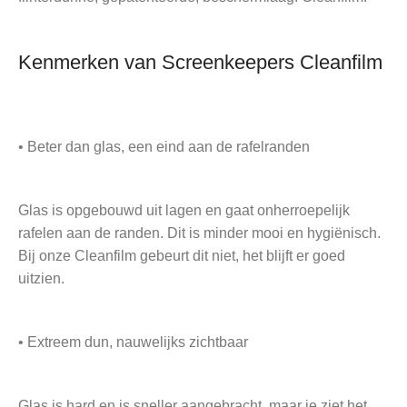
Kenmerken van Screenkeepers Cleanfilm
• Beter dan glas, een eind aan de rafelranden
Glas is opgebouwd uit lagen en gaat onherroepelijk
rafelen aan de randen. Dit is minder mooi en hygiënisch.
Bij onze Cleanfilm gebeurt dit niet, het blijft er goed
uitzien.
• Extreem dun, nauwelijks zichtbaar
Glas is hard en is sneller aangebracht, maar je ziet het