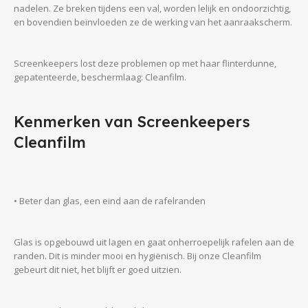
nadelen. Ze breken tijdens een val, worden lelijk en ondoorzichtig,
en bovendien beïnvloeden ze de werking van het aanraakscherm.
Screenkeepers lost deze problemen op met haar flinterdunne,
gepatenteerde, beschermlaag: Cleanfilm.
Kenmerken van Screenkeepers
Cleanfilm
• Beter dan glas, een eind aan de rafelranden
Glas is opgebouwd uit lagen en gaat onherroepelijk rafelen aan de
randen. Dit is minder mooi en hygiënisch. Bij onze Cleanfilm
gebeurt dit niet, het blijft er goed uitzien.