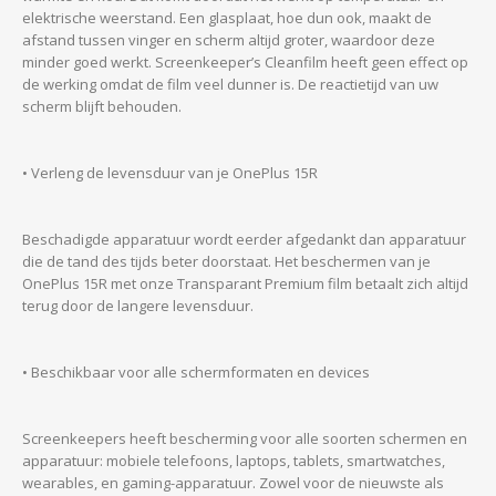
elektrische weerstand. Een glasplaat, hoe dun ook, maakt de
afstand tussen vinger en scherm altijd groter, waardoor deze
minder goed werkt. Screenkeeper’s Cleanfilm heeft geen effect op
de werking omdat de film veel dunner is. De reactietijd van uw
scherm blijft behouden.
• Verleng de levensduur van je OnePlus 15R
Beschadigde apparatuur wordt eerder afgedankt dan apparatuur
die de tand des tijds beter doorstaat. Het beschermen van je
OnePlus 15R met onze Transparant Premium film betaalt zich altijd
terug door de langere levensduur.
• Beschikbaar voor alle schermformaten en devices
Screenkeepers heeft bescherming voor alle soorten schermen en
apparatuur: mobiele telefoons, laptops, tablets, smartwatches,
wearables, en gaming-apparatuur. Zowel voor de nieuwste als