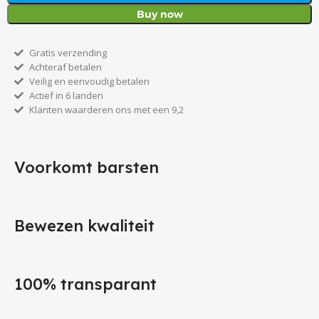
Buy now
Gratis verzending
Achteraf betalen
Veilig en eenvoudig betalen
Actief in 6 landen
Klanten waarderen ons met een 9,2
Voorkomt barsten
Bewezen kwaliteit
100% transparant