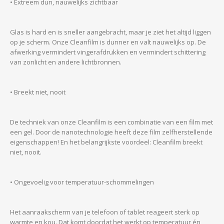
• Extreem dun, nauwelijks zichtbaar
Glas is hard en is sneller aangebracht, maar je ziet het altijd liggen
op je scherm. Onze Cleanfilm is dunner en valt nauwelijks op. De
afwerking vermindert vingerafdrukken en vermindert schittering
van zonlicht en andere lichtbronnen.
• Breekt niet, nooit
De techniek van onze Cleanfilm is een combinatie van een film met
een gel. Door de nanotechnologie heeft deze film zelfherstellende
eigenschappen! En het belangrijkste voordeel: Cleanfilm breekt
niet, nooit.
• Ongevoelig voor temperatuur-schommelingen
Het aanraakscherm van je telefoon of tablet reageert sterk op
warmte en kou. Dat komt doordat het werkt op temperatuur én