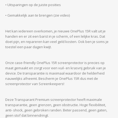
• Uitsparingen op de juiste posities
• Gemakkelijk aan te brengen (zie video)
Het kan iedereen overkomen, je nieuwe OnePlus 15R valt uit je
handen en er zit een barst in je scherm, of een lelijke kras. Dat
doet pijn, en repareren kan veel geld kosten. Ook ben je soms je
toestel een paar dagen kwijt.
Onze case-friendly OnePlus 15R screenprotector is precies op
maat gemaakt en zorgt voor een vuil- en krasvrij gebruik van je
device. De transparantie is maximaal waardoor de helderheid
nauwelijks afneemt. Bescherm je OnePlus 15R dus met de
screenprotector van Screenkeepers!
Deze Transparant Premium screenprotector heeft maximale
transparantie, geen grenzen, geen obstructie. Hoge flexibiliteit,
anti- shock, geen gebroken randen. Beter passend, geen gaten,
geen stof dat binnendringt.