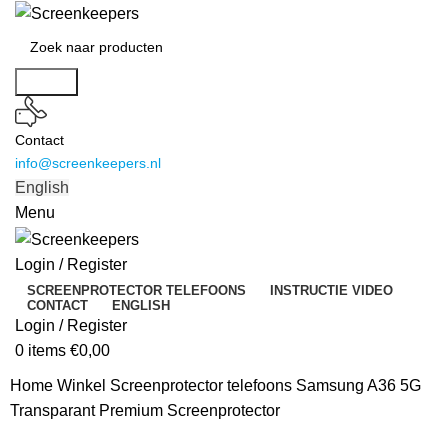
Search
Contact
info@screenkeepers.nl
English
Menu
Login / Register
SCREENPROTECTOR TELEFOONS
INSTRUCTIE VIDEO
CONTACT
ENGLISH
Login / Register
0
items
€
0,00
Home
Winkel
Screenprotector telefoons
Samsung A36 5G
Transparant Premium Screenprotector