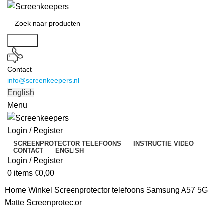
Search
Contact
info@screenkeepers.nl
English
Menu
Login / Register
SCREENPROTECTOR TELEFOONS
INSTRUCTIE VIDEO
CONTACT
ENGLISH
Login / Register
0
items
€
0,00
Home
Winkel
Screenprotector telefoons
Samsung A57 5G
Matte Screenprotector