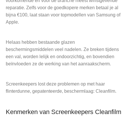
voorkomende en voor de branche meest winstgevende
reparatie. Zelfs voor de goedkopere merken betaal je al
bijna €100, laat staan voor topmodellen van Samsung of
Apple.
Helaas hebben bestaande glazen
beschermingsmiddelen veel nadelen. Ze breken tijdens
een val, worden lelijk en ondoorzichtig, en bovendien
beïnvloeden ze de werking van het aanraakscherm.
Screenkeepers lost deze problemen op met haar
flinterdunne, gepatenteerde, beschermlaag: Cleanfilm.
Kenmerken van Screenkeepers Cleanfilm