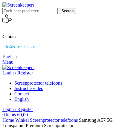
Search
Contact
info@screenkeepers.nl
English
Menu
Login / Register
Screenprotector telefoons
Instructie video
Contact
English
Login / Register
0
items
€
0,00
Home
Winkel
Screenprotector telefoons
Samsung A57 5G
Transparant Premium Screenprotector