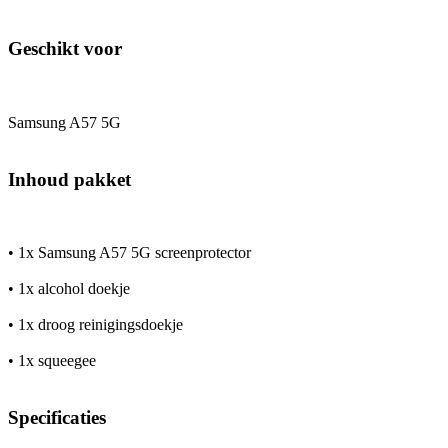
Geschikt voor
Samsung A57 5G
Inhoud pakket
• 1x Samsung A57 5G screenprotector
• 1x alcohol doekje
• 1x droog reinigingsdoekje
• 1x squeegee
Specificaties