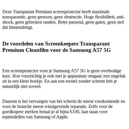
Deze Transparant Premium screenprotector heeft maximale
transparantie, geen grenzen, geen obstructie. Hoge flexibiliteit, anti-
shock, geen gebroken randen. Beter passend, geen gaten, geen stof
dat binnendringt.
De voordelen van Screenkeepers Transparant
Premium Cleanfilm voor de Samsung A57 5G
Een screenprotector voor je Samsung A57 5G is geen overbodige
luxe. Hoe voorzichtig je ook met je apparatuur omgaat; een ongeluk
zit in een klein hoekje. En aan een toestel zonder scherm heb je
natuurlijk niet zoveel.
Daarom is het vervangen van het scherm de meest voorkomende en
voor de branche meest winstgevende reparatie. Zelfs voor de
goedkopere merken betaal je al bijna €100, laat staan voor
topmodellen van Samsung of Apple.