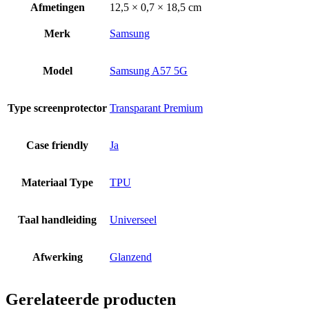
Afmetingen
12,5 × 0,7 × 18,5 cm
Merk
Samsung
Model
Samsung A57 5G
Type screenprotector
Transparant Premium
Case friendly
Ja
Materiaal Type
TPU
Taal handleiding
Universeel
Afwerking
Glanzend
Gerelateerde producten