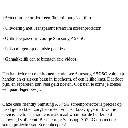
• Screenprotector door een flinterdunne cleanfilm
• Uitvoering met Transparant Premium screenprotector
• Optimale pasvorm voor je Samsung A57 5G
• Uitsparingen op de juiste posities
• Gemakkelijk aan te brengen (zie video)
Het kan iedereen overkomen, je nieuwe Samsung A57 5G valt uit je
handen en er zit een barst in je scherm, of een lelijke kras. Dat doet
pijn, en repareren kan veel geld kosten. Ook ben je soms je toestel
een paar dagen kwijt.
Onze case-friendly Samsung A57 5G screenprotector is precies op
maat gemaakt en zorgt voor een vuil- en krasvrij gebruik van je
device. De transparantie is maximaal waardoor de helderheid
nauwelijks afneemt. Bescherm je Samsung A57 5G dus met de
screenprotector van Screenkeepers!