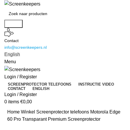
Search
Contact
info@screenkeepers.nl
English
Menu
Login / Register
SCREENPROTECTOR TELEFOONS
INSTRUCTIE VIDEO
CONTACT
ENGLISH
Login / Register
0
items
€
0,00
Home
Winkel
Screenprotector telefoons
Motorola Edge
60 Pro Transparant Premium Screenprotector