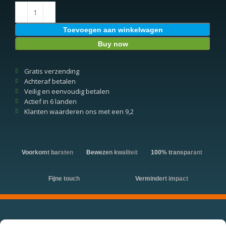
Toevoegen aan winkelwagen
Buy now
Gratis verzending
Achteraf betalen
Veilig en eenvoudig betalen
Actief in 6 landen
Klanten waarderen ons met een 9,2
Voorkomt barsten
Bewezen kwaliteit
100% transparant
Fijne touch
Vermindert impact