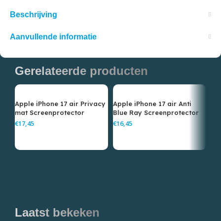
Beschrijving
Aanvullende informatie
Gerelateerde producten
Apple iPhone 17 air Privacy
Apple iPhone 17 air Anti
Ap
mat Screenprotector
Blue Ray Screenprotector
Tr
Sc
€
€
€
Laatst bekeken