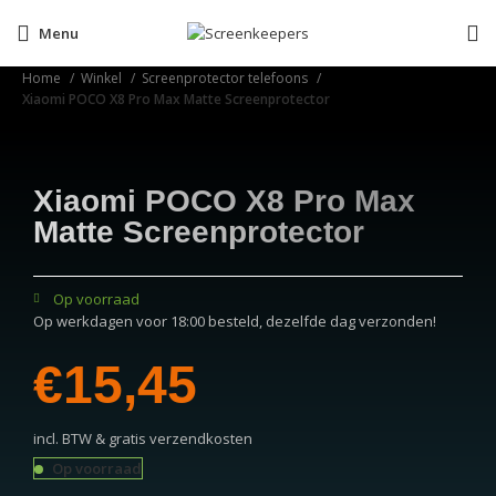
Menu
Home
Winkel
Screenprotector telefoons
Xiaomi POCO X8 Pro Max Matte Screenprotector
Xiaomi POCO X8 Pro Max
Matte Screenprotector
Op voorraad
Op werkdagen voor 18:00 besteld, dezelfde dag verzonden!
€
incl. BTW & gratis verzendkosten
Op voorraad